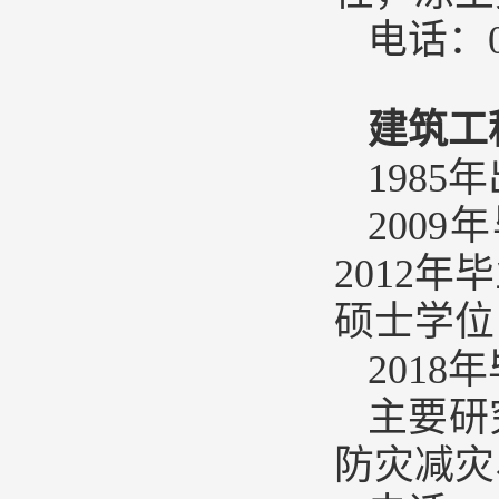
电话：04
建筑工
1985
200
2012
硕士学位
201
主要研
防灾减灾