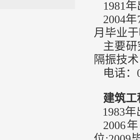
198
200
月毕业于
主要研
隔振技术
电话：04
建筑工
1983
200
位;20