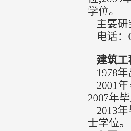
学位。
主要研
电话：04
建筑工
1978
200
2007
201
士学位。