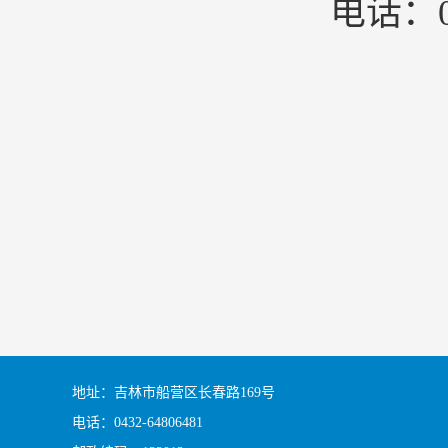
电话：04
地址：吉林市船营区长春路169号
电话：0432-64806481