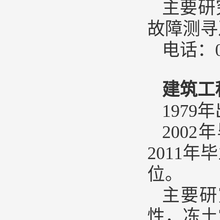
主要研
故障测寻
电话：04
建筑工
197
200
2011
位。
主要研
性，冻土